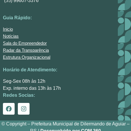
(55) 99607-3376
Guia Rápido:
Inicio
Notícias
Sala do Empreendedor
Radar da Transparência
Estrutura Organizacional
Horário de Atendimento:
Seg-Sex 08h às 12h
Exp. interno das 13h às 17h
Redes Socias:
© Copyright – Prefeitura Municipal de Dilermando de Aguiar –
RS |
Desenvolvido por COM 360