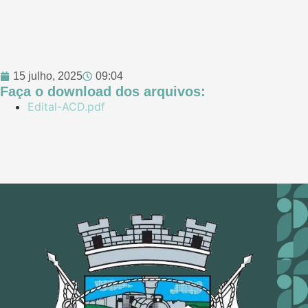
15 julho, 2025
09:04
Faça o download dos arquivos:
Edital-ACD.pdf