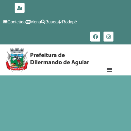
para o
conteúdo
Conteúdo
Menu
Busca
Rodapé