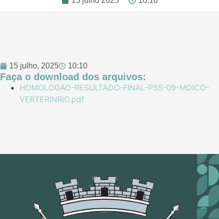
15 julho 2025
10:10
15 julho, 2025
10:10
Faça o download dos arquivos:
HOMOLOGAO-RESULTADO-FINAL-PSS-09-MDICO-
VERTERINRIO.pdf