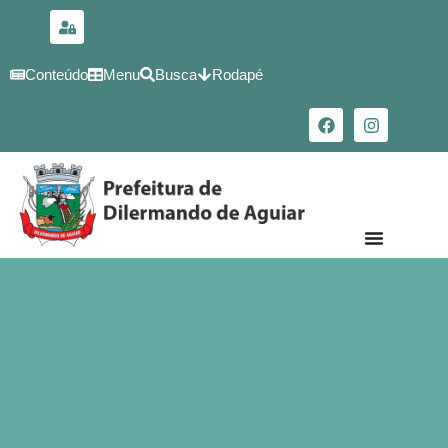
para o
conteúdo
Conteúdo
Menu
Busca
Rodapé