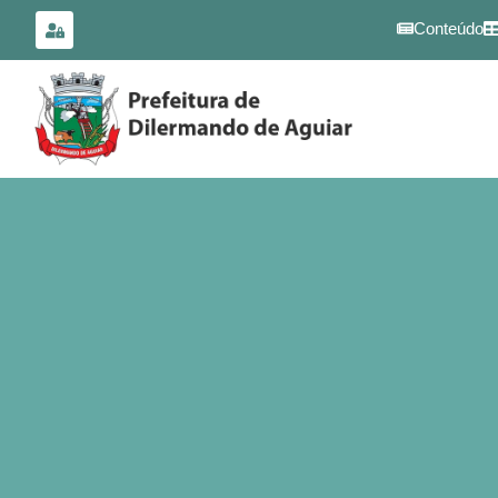
para o
conteúdo
Conteúdo