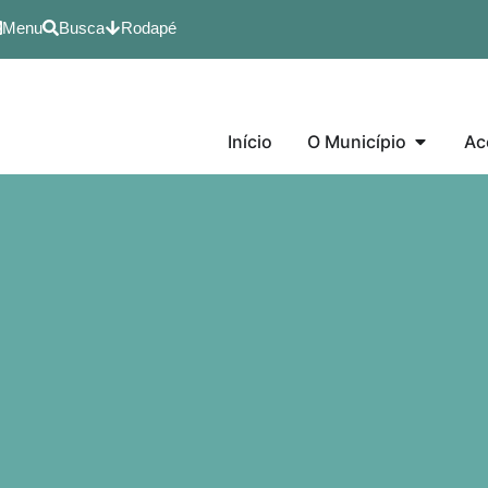
Menu
Busca
Rodapé
Início
O Município
Ac