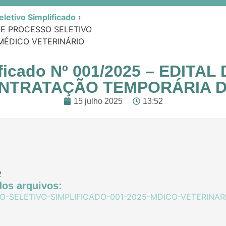
letivo Simplificado
›
L DE PROCESSO SELETIVO
MÉDICO VETERINÁRIO
lificado Nº 001/2025 – EDIT
ONTRATAÇÃO TEMPORÁRIA D
15 julho 2025
13:52
2
os arquivos:
O-SELETIVO-SIMPLIFICADO-001-2025-MDICO-VETERINARIO