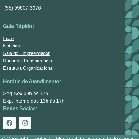
(55) 99607-3376
Guia Rápido:
Inicio
Notícias
Sala do Empreendedor
Radar da Transparência
Estrutura Organizacional
Horário de Atendimento:
Seg-Sex 08h às 12h
Exp. interno das 13h às 17h
Redes Socias:
© Copyright – Prefeitura Municipal de Dilermando de Aguiar –