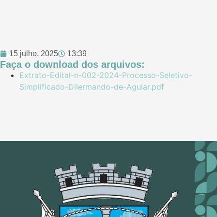
15 julho, 2025
13:39
Faça o download dos arquivos:
Extrato-Edital-n-002-2024-Processo-Seletivo-
Simplificado-Dilermando-de-Aguiar.pdf