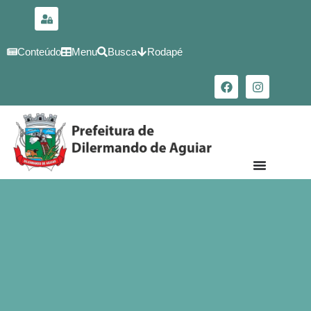
para o
conteúdo
Conteúdo
Menu
Busca
Rodapé