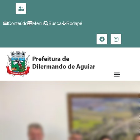
para o
conteúdo
Conteúdo
Menu
Busca
Rodapé