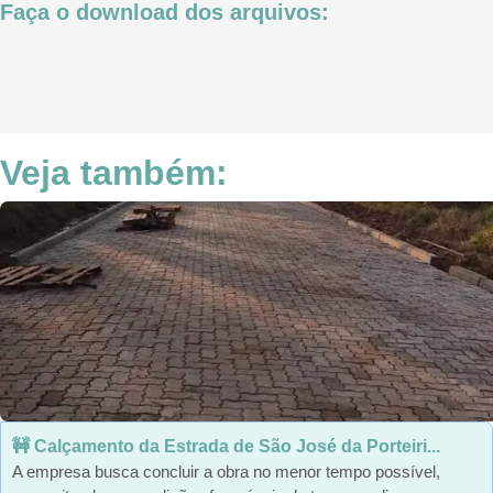
Faça o download dos arquivos:
Veja também:
🚧 Calçamento da Estrada de São José da Porteiri...
A empresa busca concluir a obra no menor tempo possível,