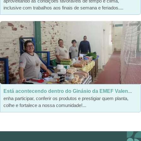
aproveitando as condições favoráveis de tempo e clima,
inclusive com trabalhos aos finais de semana e feriados....
Está acontecendo dentro do Ginásio da EMEF Valen...
enha participar, conferir os produtos e prestigiar quem planta,
colhe e fortalece a nossa comunidade!...