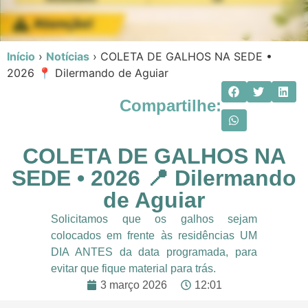
Início
›
Notícias
›
COLETA DE GALHOS NA SEDE •
2026 📍 Dilermando de Aguiar
Compartilhe:
COLETA DE GALHOS NA
SEDE • 2026 📍 Dilermando
de Aguiar
Solicitamos que os galhos sejam
colocados em frente às residências UM
DIA ANTES da data programada, para
evitar que fique material para trás.
3 março 2026
12:01