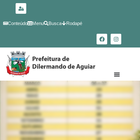
para o
conteúdo
Conteúdo
Menu
Busca
Rodapé