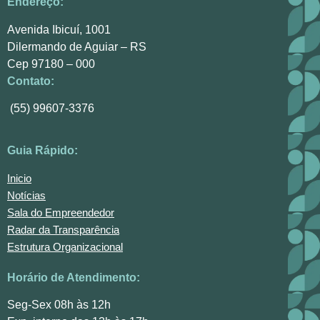
Endereço:
Avenida Ibicuí, 1001
Dilermando de Aguiar – RS
Cep 97180 – 000
Contato:
(55) 99607-3376
Guia Rápido:
Inicio
Notícias
Sala do Empreendedor
Radar da Transparência
Estrutura Organizacional
Horário de Atendimento:
Seg-Sex 08h às 12h