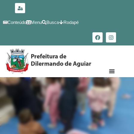
para o
conteúdo
Conteúdo
Menu
Busca
Rodapé