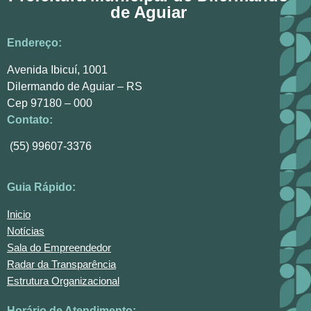
de Aguiar
Endereço:
Avenida Ibicuí, 1001
Dilermando de Aguiar – RS
Cep 97180 – 000
Contato:
(55) 99607-3376
Guia Rápido:
Inicio
Notícias
Sala do Empreendedor
Radar da Transparência
Estrutura Organizacional
Horário de Atendimento: