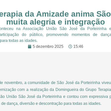
rapia da Amizade anima São
muita alegria e integração
onteceu na Associação União São José da Porteirinha 
participação do público, promovendo momentos de dança
para todas as idades.
5 dezembro 2025
15:46
de novembro, a comunidade de São José da Porteirinha viveu
raternização com a realização da Domingueira do Grupo Terapi
ão União São José da Porteirinha e contou com expressiva pa
e dança, diversão e descontração para todas as idades.