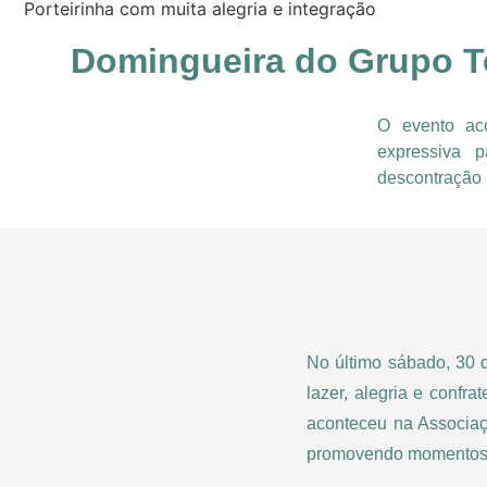
Porteirinha com muita alegria e integração
Domingueira do Grupo Te
O evento ac
expressiva 
descontração 
No último sábado, 30 
lazer, alegria e conf
aconteceu na Associaç
promovendo momentos d