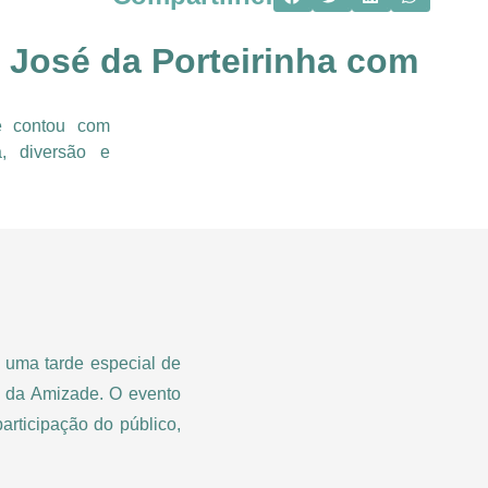
 José da Porteirinha com
e contou com
, diversão e
 uma tarde especial de
a da Amizade. O evento
rticipação do público,