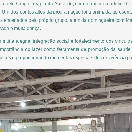
vida pelo Grupo Terapia da Amizade, com o apoio da administr
e. Um dos pontos altos da programação foi a animada apresen
s encenados pelo próprio grupo, além da domingueira com Már
mada e muita dança.
r muita alegria, integração social e fortalecimento dos vínculo
importância do lazer como ferramenta de promoção da saúde 
locais e proporcionando momentos especiais de convivência pa