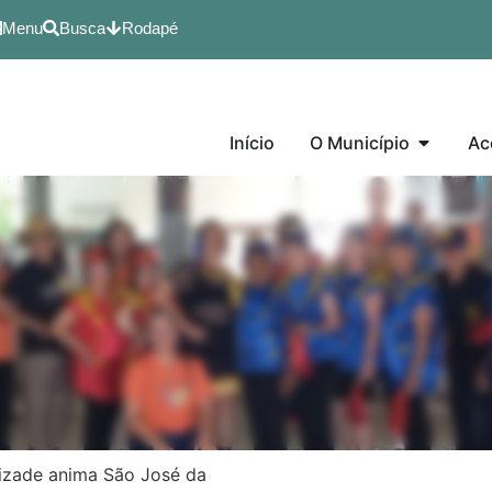
Menu
Busca
Rodapé
Início
O Município
Ac
izade anima São José da