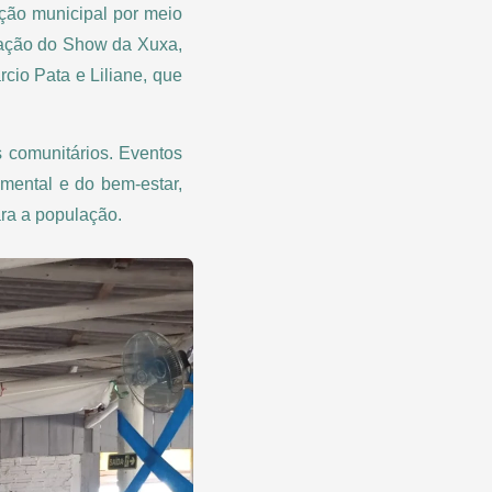
ação municipal por meio
tação do Show da Xuxa,
cio Pata e Liliane, que
s comunitários. Eventos
mental e do bem-estar,
ra a população.