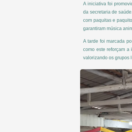
A iniciativa foi promo
da secretaria de saúd
com paquitas e paquito
garantiram música ani
A tarde foi marcada po
como este reforçam a 
valorizando os grupos 