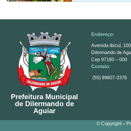
Endereço:
Avenida Ibicuí, 10
Dilermando de Agu
Cep 97180 – 000
Contato:
(55) 99607-3376
Prefeitura Municipal
de Dilermando de
Aguiar
© Copyright – Pr