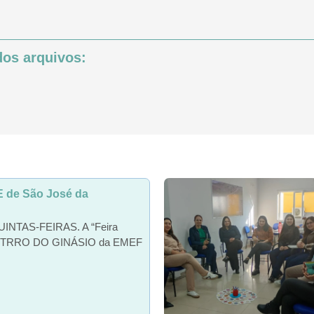
os arquivos:
de São José da
QUINTAS-FEIRAS. A “Feira
DENTRRO DO GINÁSIO da EMEF