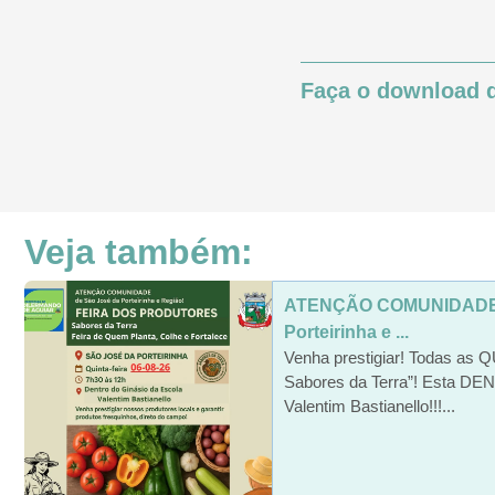
Faça o download d
Veja também:
ATENÇÃO COMUNIDADE 
Porteirinha e ...
Venha prestigiar! Todas as 
Sabores da Terra”! Esta 
Valentim Bastianello!!!...