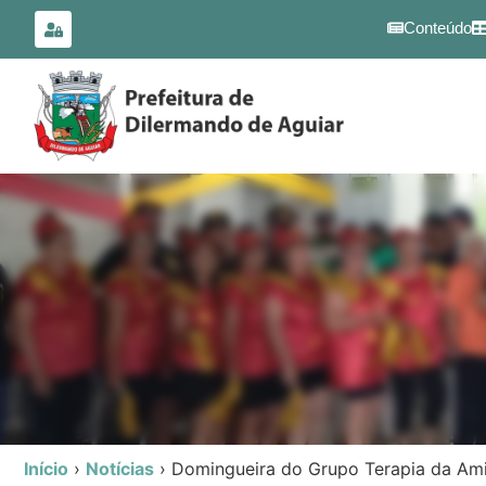
para o
conteúdo
Conteúdo
Início
›
Notícias
›
Domingueira do Grupo Terapia da Am