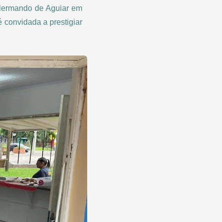
ilermando de Aguiar em
é convidada a prestigiar