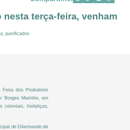
 nesta terça-feira, venham
s, panificados
 Feira dos Produtores
ar Borges Marinho, em
oloniais, hortaliças,
nicipal de Dilermando de