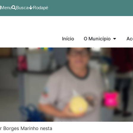
Menu
Busca
Rodapé
Início
O Município
Ac
ar Borges Marinho nesta