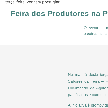
terça-feira, venham prestigiar.
Feira dos Produtores na P
O evento acon
e outros itens
Na manhã desta terça
Sabores da Terra – F
Dilermando de Aguiar
panificados e outros it
A iniciativa é promovid