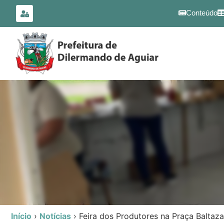
para o
conteúdo
Conteúdo
Início
›
Notícias
›
Feira dos Produtores na Praça Baltaz