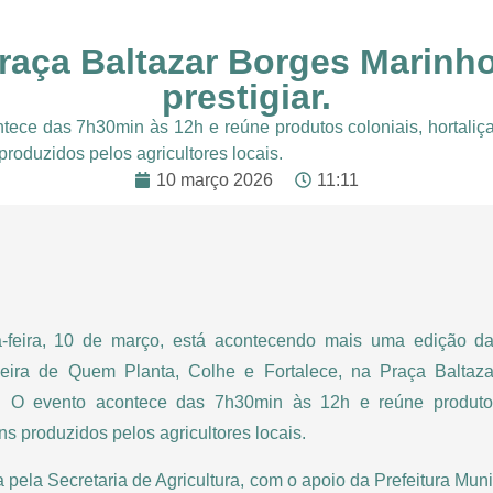
raça Baltazar Borges Marinho
prestigiar.
tece das 7h30min às 12h e reúne produtos coloniais, hortaliça
 produzidos pelos agricultores locais.
10 março 2026
11:11
-feira, 10 de março, está acontecendo mais uma edição da
eira de Quem Planta, Colhe e Fortalece, na Praça Baltaz
. O evento acontece das 7h30min às 12h e reúne produtos c
ens produzidos pelos agricultores locais.
a pela Secretaria de Agricultura, com o apoio da Prefeitura Mu