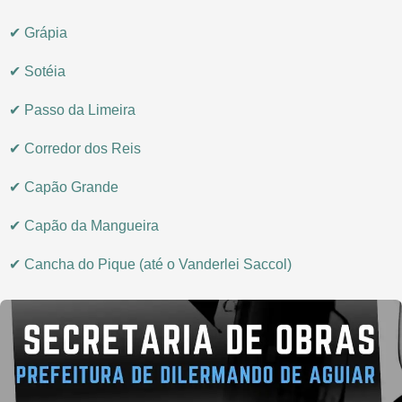
✔ Grápia
✔ Sotéia
✔ Passo da Limeira
✔ Corredor dos Reis
✔ Capão Grande
✔ Capão da Mangueira
✔ Cancha do Pique (até o Vanderlei Saccol)