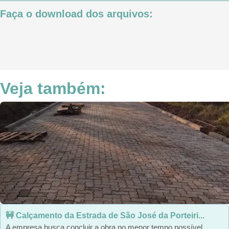
Faça o download dos arquivos:
Veja também:
🚧 Calçamento da Estrada de São José da Porteiri...
A empresa busca concluir a obra no menor tempo possível,