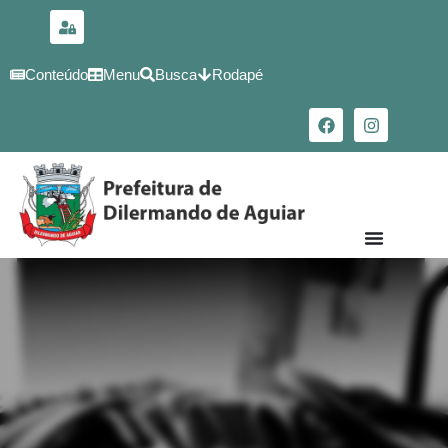
para o
conteúdo
Conteúdo
Menu
Busca
Rodapé