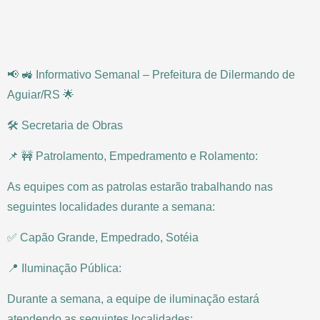
📢 🚜 Informativo Semanal – Prefeitura de Dilermando de
Aguiar/RS 🌟
🛠️ Secretaria de Obras
📌 🚧 Patrolamento, Empedramento e Rolamento:
As equipes com as patrolas estarão trabalhando nas
seguintes localidades durante a semana:
✅ Capão Grande, Empedrado, Sotéia
📍 Iluminação Pública:
Durante a semana, a equipe de iluminação estará
atendendo as seguintes localidades: