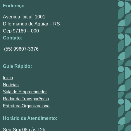
Endereço:
Avenida Ibicuí, 1001
Dilermando de Aguiar – RS
Cep 97180 – 000
Contato:
(55) 99607-3376
Guia Rápido:
Inicio
Notícias
Sala do Empreendedor
Radar da Transparência
Estrutura Organizacional
Horário de Atendimento:
Seg-Sex 08h às 12h