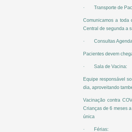
· Transporte de Paci
Comunicamos a toda c
Central de segunda a se
· Consultas Agenda
Pacientes devem chega
· Sala de Vacina:
Equipe responsável so
dia, aproveitando tamb
Vacinação contra COV
Crianças de 6 meses a
única
· Férias: