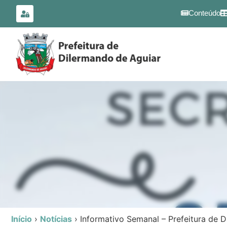
para o
conteúdo
Conteúdo
Início
›
Notícias
›
Informativo Semanal – Prefeitura de 