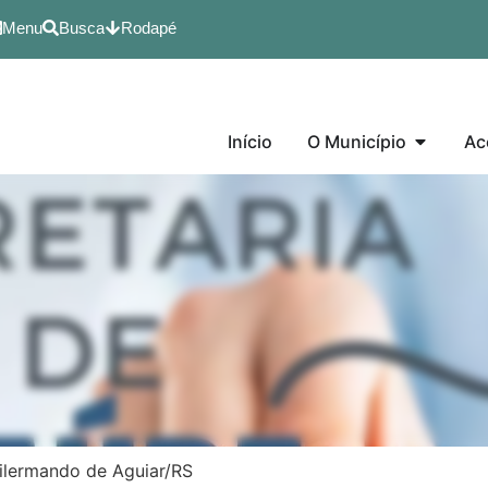
Menu
Busca
Rodapé
Início
O Município
Ac
Dilermando de Aguiar/RS