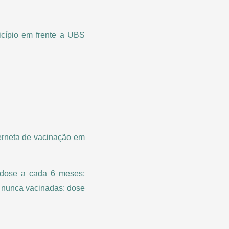
cípio em frente a UBS
erneta de vacinação em
 dose a cada 6 meses;
 nunca vacinadas: dose