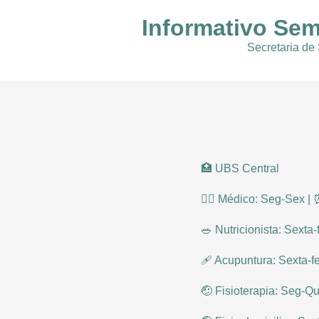
Informativo Sem
Secretaria de
🏥 UBS Central
👨‍⚕ Médico: Seg-Sex |
🥗 Nutricionista: Sexta-
🩹 Acupuntura: Sexta-
🤕 Fisioterapia: Seg-Qu