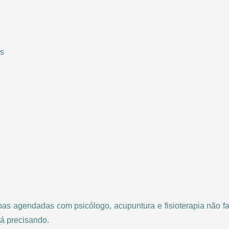
es
agendadas com psicólogo, acupuntura e fisioterapia não fa
tá precisando.