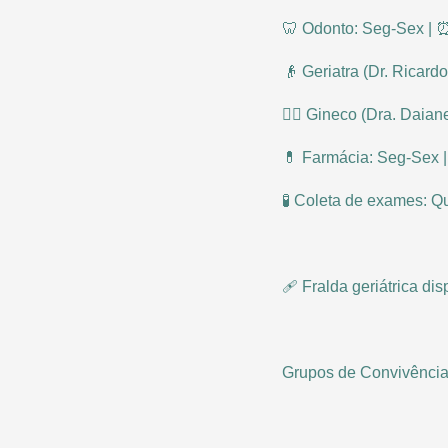
🦷 Odonto: Seg-Sex | 
👴 Geriatra (Dr. Ricard
👩‍⚕ Gineco (Dra. Daian
💊 Farmácia: Seg-Sex 
🧪 Coleta de exames: Qu
🩹 Fralda geriátrica di
Grupos de Convivência