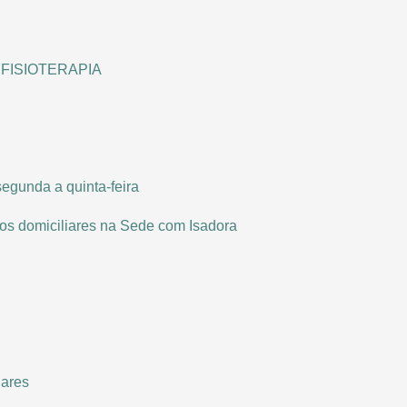
 FISIOTERAPIA
segunda a quinta-feira
tos domiciliares na Sede com Isadora
iares