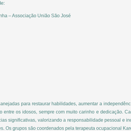
e:
rinha – Associação União São José
planejadas para restaurar habilidades, aumentar a independênci
ção entre os idosos, sempre com muito carinho e dedicação. C
cias significativas, valorizando a responsabilidade pessoal e i
es. Os grupos são coordenados pela terapeuta ocupacional Kar