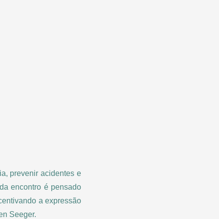
a, prevenir acidentes e
ada encontro é pensado
ncentivando a expressão
en Seeger.