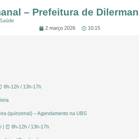
anal – Prefeitura de Dilerma
 Saúde
2 março 2026
10:15
 ⏰ 8h-12h / 13h-17h
feira
feira (quinzenal) – Agendamento na UBS
i | ⏰ 8h-12h / 13h-17h