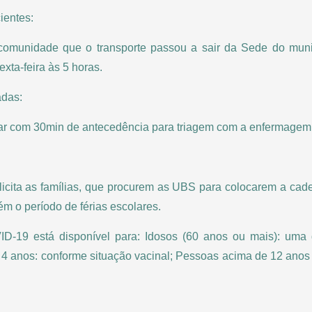
entes:
omunidade que o transporte passou a sair da Sede do muni
xta-feira às 5 horas.
das:
r com 30min de antecedência para triagem com a enfermagem
licita as famílias, que procurem as UBS para colocarem a cad
ém o período de férias escolares.
ID-19 está disponível para: Idosos (60 anos ou mais): uma
 4 anos: conforme situação vacinal; Pessoas acima de 12 anos