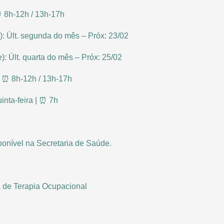
⏰ 8h-12h / 13h-17h
o): Últ. segunda do mês – Próx: 23/02
e): Últ. quarta do mês – Próx: 25/02
| ⏰ 8h-12h / 13h-17h
inta-feira | ⏰ 7h
sponível na Secretaria de Saúde.
 de Terapia Ocupacional