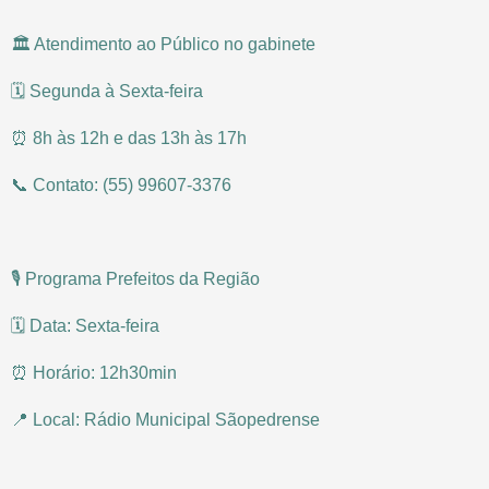
🏛️ Atendimento ao Público no gabinete
🗓️ Segunda à Sexta-feira
⏰ 8h às 12h e das 13h às 17h
📞 Contato: (55) 99607-3376
🎙️ Programa Prefeitos da Região
🗓️ Data: Sexta-feira
⏰ Horário: 12h30min
📍 Local: Rádio Municipal Sãopedrense