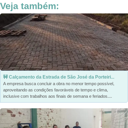
Veja também:
🚧 Calçamento da Estrada de São José da Porteiri...
A empresa busca concluir a obra no menor tempo possível,
aproveitando as condições favoráveis de tempo e clima,
inclusive com trabalhos aos finais de semana e feriados....