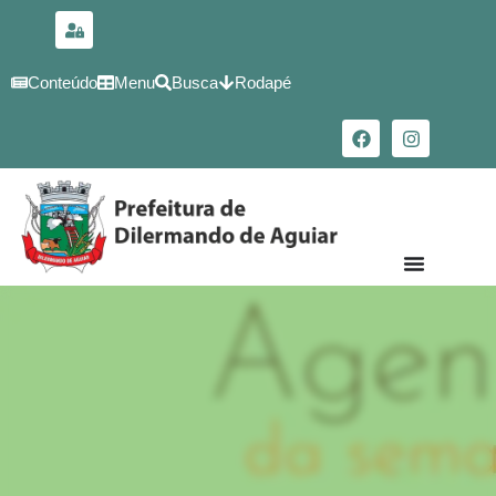
para o
conteúdo
Conteúdo
Menu
Busca
Rodapé