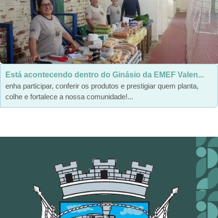
Está acontecendo dentro do Ginásio da EMEF Valen...
enha participar, conferir os produtos e prestigiar quem planta,
colhe e fortalece a nossa comunidade!...