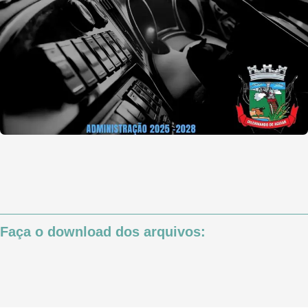
Faça o download dos arquivos: