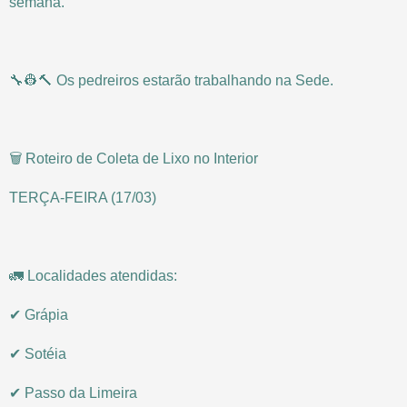
semana.
🔧👷🔨 Os pedreiros estarão trabalhando na Sede.
🗑️ Roteiro de Coleta de Lixo no Interior
TERÇA-FEIRA (17/03)
🚛 Localidades atendidas:
✔ Grápia
✔ Sotéia
✔ Passo da Limeira