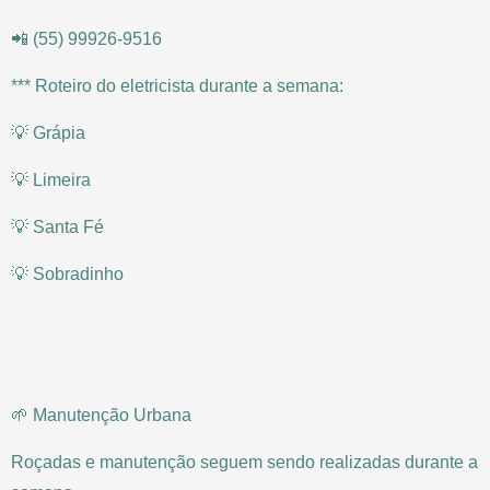
📲 (55) 99926-9516
*** Roteiro do eletricista durante a semana:
💡 Grápia
💡 Limeira
💡 Santa Fé
💡 Sobradinho
🌱 Manutenção Urbana
Roçadas e manutenção seguem sendo realizadas durante a