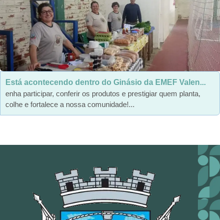
Está acontecendo dentro do Ginásio da EMEF Valen...
enha participar, conferir os produtos e prestigiar quem planta,
colhe e fortalece a nossa comunidade!...