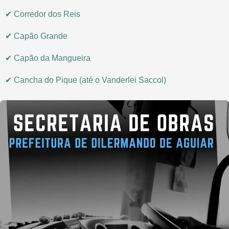
✔ Corredor dos Reis
✔ Capão Grande
✔ Capão da Mangueira
✔ Cancha do Pique (até o Vanderlei Saccol)