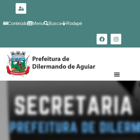
para o
conteúdo
Conteúdo
Menu
Busca
Rodapé