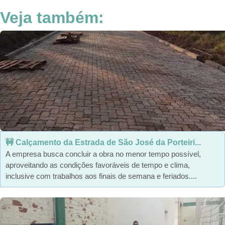
Veja também:
🚧 Calçamento da Estrada de São José da Porteiri...
A empresa busca concluir a obra no menor tempo possível,
aproveitando as condições favoráveis de tempo e clima,
inclusive com trabalhos aos finais de semana e feriados....