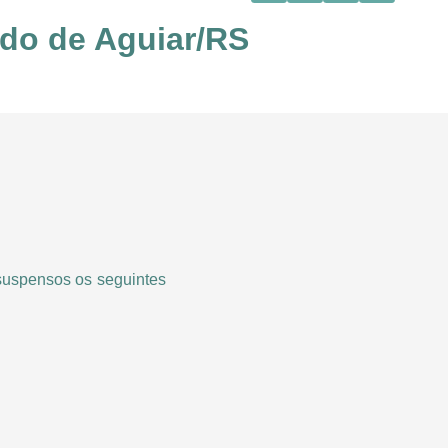
ndo de Aguiar/RS
 suspensos os seguintes