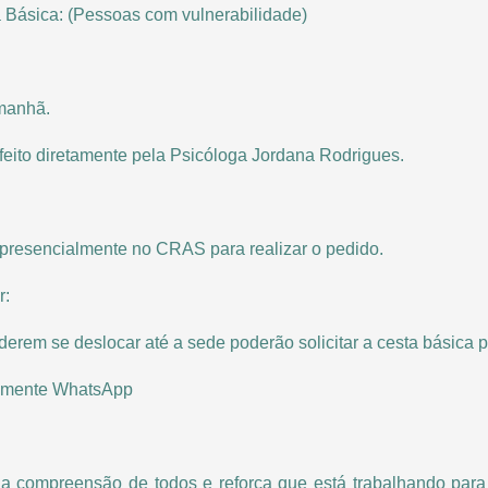
a Básica: (Pessoas com vulnerabilidade)
 manhã.
 feito diretamente pela Psicóloga Jordana Rodrigues.
presencialmente no CRAS para realizar o pedido.
r:
erem se deslocar até a sede poderão solicitar a cesta básica p
Somente WhatsApp
 a compreensão de todos e reforça que está trabalhando para 