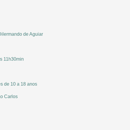
Dilermando de Aguiar
às 11h30min
s de 10 a 18 anos
ão Carlos