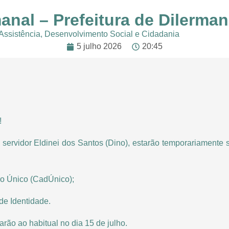
anal – Prefeitura de Dilerma
 Assistência, Desenvolvimento Social e Cidadania
5 julho 2026
20:45
!
 servidor Eldinei dos Santos (Dino), estarão temporariamente
ro Único (CadÚnico);
de Identidade.
rão ao habitual no dia 15 de julho.