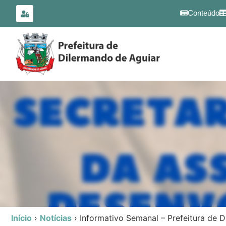
para o
conteúdo
Conteúdo
Início
›
Notícias
›
Informativo Semanal – Prefeitura de 