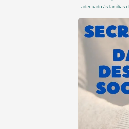
adequado às famílias d