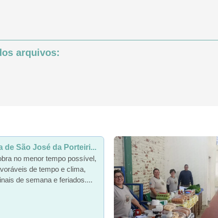
os arquivos:
de São José da Porteiri...
obra no menor tempo possível,
voráveis de tempo e clima,
inais de semana e feriados....