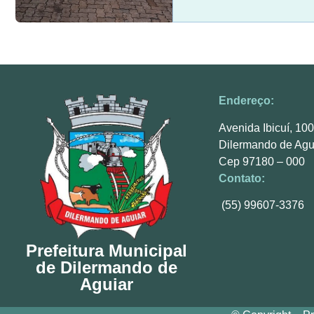
Endereço:
Avenida Ibicuí, 10
Dilermando de Agu
Cep 97180 – 000
Contato:
(55) 99607-3376
Prefeitura Municipal
de Dilermando de
Aguiar