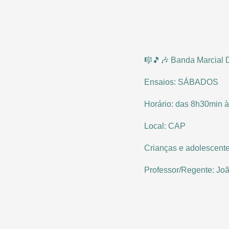
🎼🎵🎶 Banda Marcial 
Ensaios: SÁBADOS
Horário: das 8h30min 
Local: CAP
Crianças e adolescente
Professor/Regente: Jo