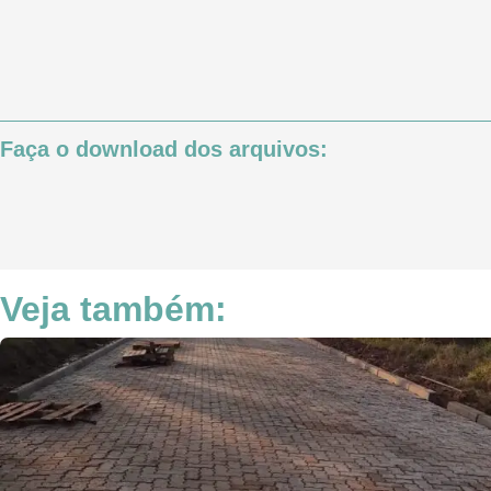
Faça o download dos arquivos:
Veja também: