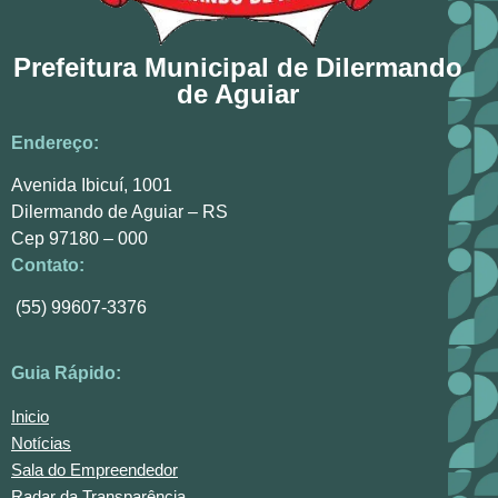
Prefeitura Municipal de Dilermando
de Aguiar
Endereço:
Avenida Ibicuí, 1001
Dilermando de Aguiar – RS
Cep 97180 – 000
Contato:
(55) 99607-3376
Guia Rápido:
Inicio
Notícias
Sala do Empreendedor
Radar da Transparência