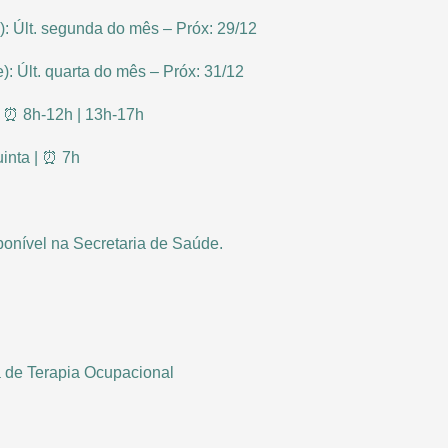
o): Últ. segunda do mês – Próx: 29/12
e): Últ. quarta do mês – Próx: 31/12
| ⏰ 8h-12h | 13h-17h
uinta | ⏰ 7h
sponível na Secretaria de Saúde.
 de Terapia Ocupacional