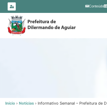
para o
conteúdo
Conteúdo
Início
›
Notícias
›
Informativo Semanal – Prefeitura de 