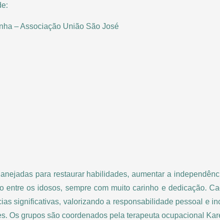
e:
rinha – Associação União São José
planejadas para restaurar habilidades, aumentar a independênci
ção entre os idosos, sempre com muito carinho e dedicação. C
cias significativas, valorizando a responsabilidade pessoal e i
es. Os grupos são coordenados pela terapeuta ocupacional Kar