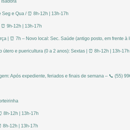
. Isadora
ne Seg e Qua / ⏰ 8h-12h | 13h-17h
| ⏰ 9h-12h | 13h-17h
rça | ⏰ 7h – Novo local: Sec. Saúde (antigo posto, em frente à I
o útero e puericultura (0 a 2 anos): Sextas | ⏰ 8h-12h | 13h-17h
em: Após expediente, feriados e finais de semana – 📞 (55) 9
rteirinha
 ⏰ 8h-12h | 13h-17h
⏰ 8h-12h | 13h-17h