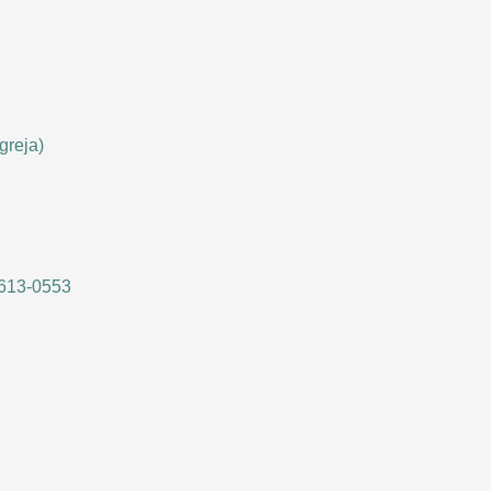
greja)
9613-0553