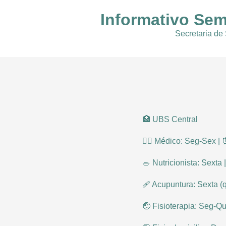
Informativo Sem
Secretaria de
🏥 UBS Central
👨‍⚕ Médico: Seg-Sex |
🥗 Nutricionista: Sexta
🩹 Acupuntura: Sexta 
🤕 Fisioterapia: Seg-Qu