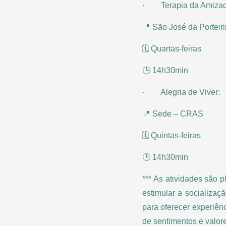
· Terapia da Amizad
📍 São José da Portei
🗓️ Quartas-feiras
🕒 14h30min
· Alegria de Viver:
📍 Sede – CRAS
🗓️ Quintas-feiras
🕒 14h30min
*** As atividades são 
estimular a socializa
para oferecer experiên
de sentimentos e valor