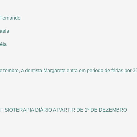
: Fernando
faela
léia
 dezembro, a dentista Margarete entra em período de férias por 3
FISIOTERAPIA DIÁRIO A PARTIR DE 1º DE DEZEMBRO