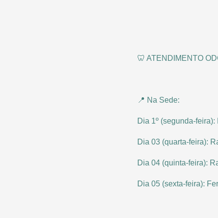
🦷 ATENDIMENTO ODO
📍 Na Sede:
Dia 1º (segunda-feira):
Dia 03 (quarta-feira): R
Dia 04 (quinta-feira): R
Dia 05 (sexta-feira): F