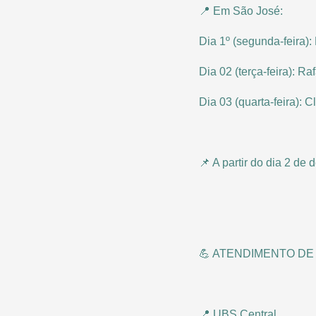
📍 Em São José:
Dia 1º (segunda-feira)
Dia 02 (terça-feira): Ra
Dia 03 (quarta-feira): C
📌 A partir do dia 2 de
💪 ATENDIMENTO DE 
📍 UBS Central