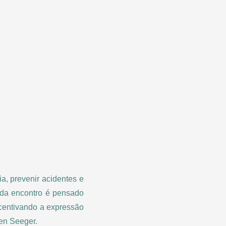
a, prevenir acidentes e
ada encontro é pensado
ncentivando a expressão
en Seeger.