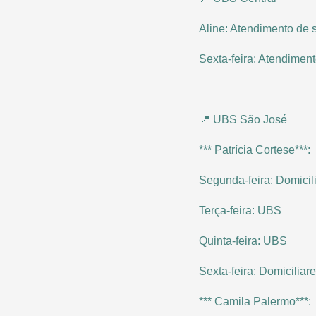
Aline: Atendimento de 
Sexta-feira: Atendimen
📍 UBS São José
*** Patrícia Cortese***:
Segunda-feira: Domicil
Terça-feira: UBS
Quinta-feira: UBS
Sexta-feira: Domiciliar
*** Camila Palermo***: