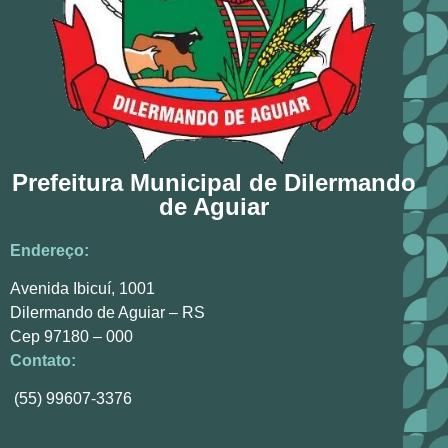
Prefeitura Municipal de Dilermando
de Aguiar
Endereço:
Avenida Ibicuí, 1001
Dilermando de Aguiar – RS
Cep 97180 – 000
Contato:
(55) 99607-3376