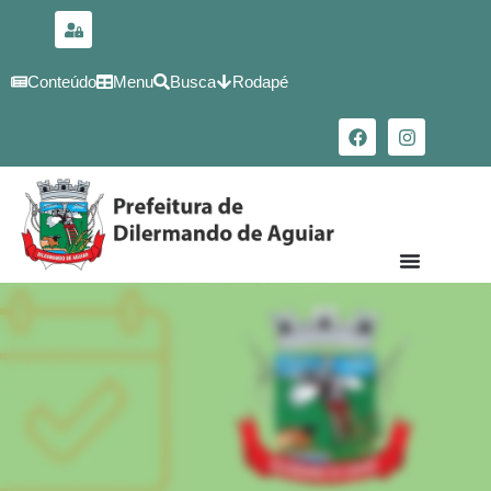
para o
conteúdo
Conteúdo
Menu
Busca
Rodapé