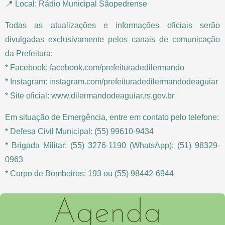
📍 Local: Rádio Municipal Sãopedrense
Todas as atualizações e informações oficiais serão
divulgadas exclusivamente pelos canais de comunicação
da Prefeitura:
* Facebook: facebook.com/prefeituradedilermando
* Instagram: instagram.com/prefeituradedilermandodeaguiar
* Site oficial: www.dilermandodeaguiar.rs.gov.br
Em situação de Emergência, entre em contato pelo telefone:
* Defesa Civil Municipal: (55) 99610-9434
* Brigada Militar: (55) 3276-1190 (WhatsApp): (51) 98329-
0963
* Corpo de Bombeiros: 193 ou (55) 98442-6944