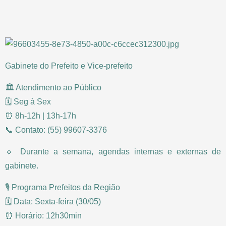
Gabinete do Prefeito e Vice-prefeito
🏛️ Atendimento ao Público
🗓️ Seg à Sex
⏰ 8h-12h | 13h-17h
📞 Contato: (55) 99607-3376
🔹 Durante a semana, agendas internas e externas de
gabinete.
🎙️ Programa Prefeitos da Região
🗓️ Data: Sexta-feira (30/05)
⏰ Horário: 12h30min