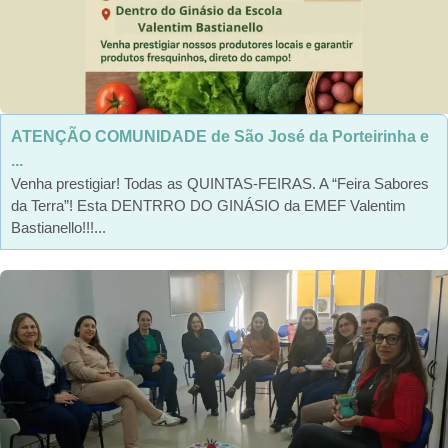
ATENÇÃO COMUNIDADE de São José da Porteirinha e
...
Venha prestigiar! Todas as QUINTAS-FEIRAS. A “Feira Sabores
da Terra”! Esta DENTRRO DO GINÁSIO da EMEF Valentim
Bastianello!!!...