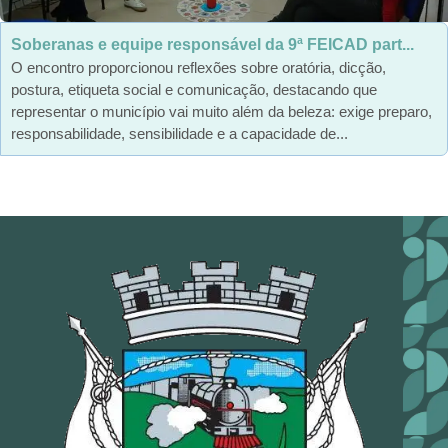
Soberanas e equipe responsável da 9ª FEICAD part...
O encontro proporcionou reflexões sobre oratória, dicção,
postura, etiqueta social e comunicação, destacando que
representar o município vai muito além da beleza: exige preparo,
responsabilidade, sensibilidade e a capacidade de...