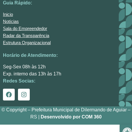
Guia Rápido:
Inicio
Notícias
Sala do Empreendedor
Radar da Transparência
Estrutura Organizacional
Horário de Atendimento:
Seg-Sex 08h às 12h
Exp. interno das 13h às 17h
Redes Socias:
© Copyright – Prefeitura Municipal de Dilermando de Aguiar –
RS |
Desenvolvido por COM 360
Ba