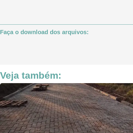
Faça o download dos arquivos:
Veja também: