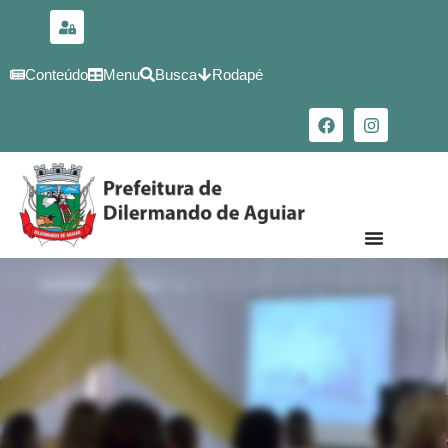
para o
conteúdo
Conteúdo
Menu
Busca
Rodapé