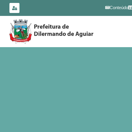
para o
conteúdo
Conteúdo