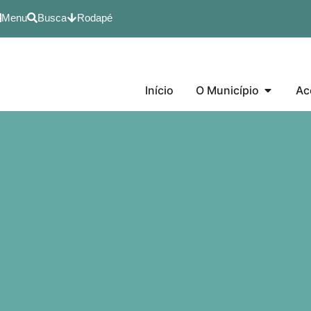
Menu
Busca
Rodapé
Início
O Município
Ac