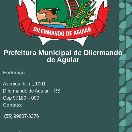
Prefeitura Municipal de Dilermando
de Aguiar
Endereço:
Avenida Ibicuí, 1001
Dilermando de Aguiar – RS
Cep 97180 – 000
Contato:
(55) 99607-3376