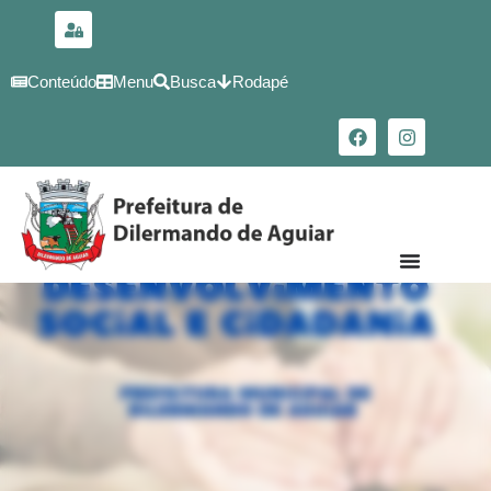
para o
conteúdo
Conteúdo
Menu
Busca
Rodapé