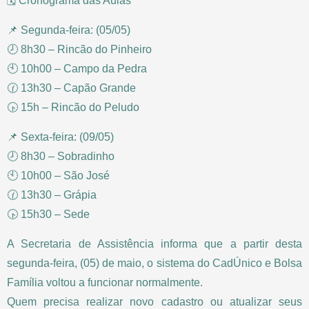
🗓️ Cronograma das Aulas
📌 Segunda-feira: (05/05)
🕗 8h30 – Rincão do Pinheiro
🕙 10h00 – Campo da Pedra
🕜 13h30 – Capão Grande
🕟 15h – Rincão do Peludo
📌 Sexta-feira: (09/05)
🕗 8h30 – Sobradinho
🕙 10h00 – São José
🕜 13h30 – Grápia
🕟 15h30 – Sede
A Secretaria de Assistência informa que a partir desta
segunda-feira, (05) de maio, o sistema do CadÚnico e Bolsa
Família voltou a funcionar normalmente.
Quem precisa realizar novo cadastro ou atualizar seus