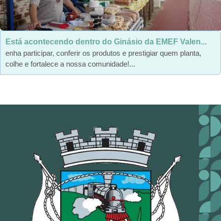
Está acontecendo dentro do Ginásio da EMEF Valen...
enha participar, conferir os produtos e prestigiar quem planta,
colhe e fortalece a nossa comunidade!...