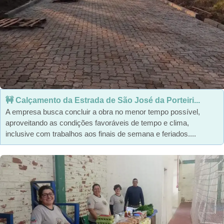
🚧 Calçamento da Estrada de São José da Porteiri...
A empresa busca concluir a obra no menor tempo possível,
aproveitando as condições favoráveis de tempo e clima,
inclusive com trabalhos aos finais de semana e feriados....